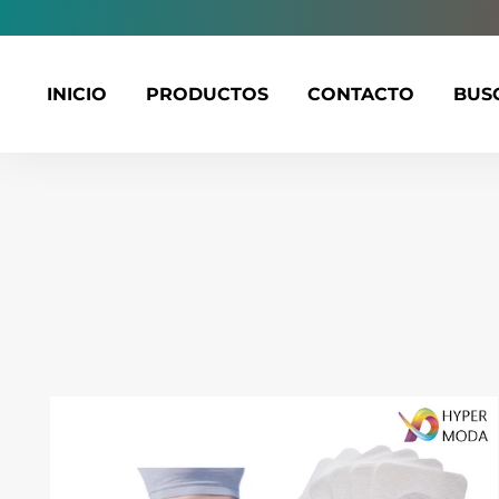
INICIO
PRODUCTOS
CONTACTO
BUS
Ir
directamente
al
contenido