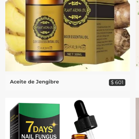
Aceite de Jengibre
$ 601