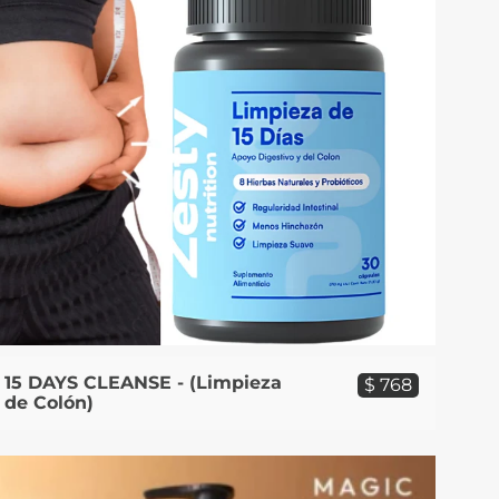
15 DAYS CLEANSE - (Limpieza
$ 768
de Colón)