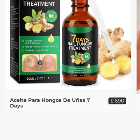
Aceite Para Hongos De Uñas 7
$ 690
Days