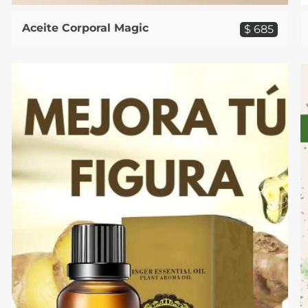
Aceite Corporal Magic
$ 685