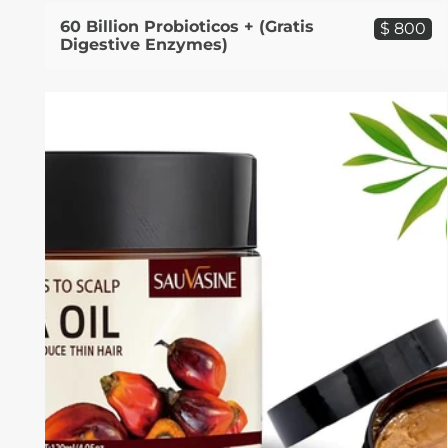
60 Billion Probioticos + (Gratis
$ 800
Digestive Enzymes)