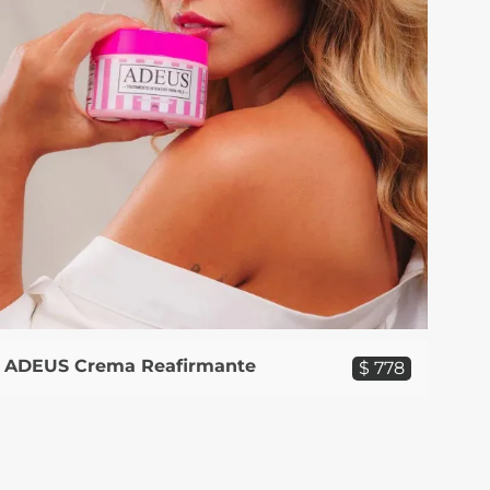
ADEUS Crema Reafirmante
$ 778