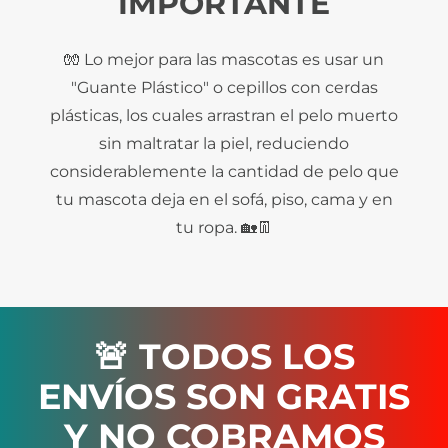
IMPORTANTE
🧤 Lo mejor para las mascotas es usar un
"Guante Plástico" o cepillos con cerdas
plásticas, los cuales arrastran el pelo muerto
sin maltratar la piel, reduciendo
considerablemente la cantidad de pelo que
tu mascota deja en el sofá, piso, cama y en
tu ropa. 🏡👖
🚨 TODOS LOS
ENVÍOS SON GRATIS
Y NO COBRAMOS