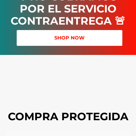
POR EL SERVICIO
CONTRAENTREGA 🚨
SHOP NOW
COMPRA PROTEGIDA