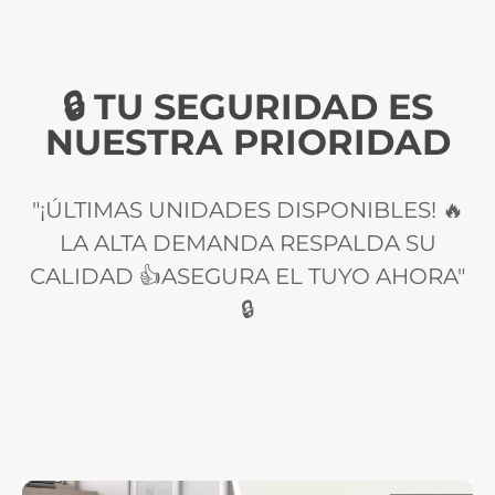
segura cumpliendo los requerimientos de las
actuales leyes.
🔒 TU SEGURIDAD ES
NUESTRA PRIORIDAD
"¡ÚLTIMAS UNIDADES DISPONIBLES! 🔥
LA ALTA DEMANDA RESPALDA SU
CALIDAD 👍ASEGURA EL TUYO AHORA"
🔒