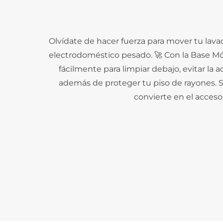
Olvídate de hacer fuerza para mover tu lavad
electrodoméstico pesado. 🚀 Con la Base Móv
fácilmente para limpiar debajo, evitar l
además de proteger tu piso de rayones. Su
convierte en el acceso