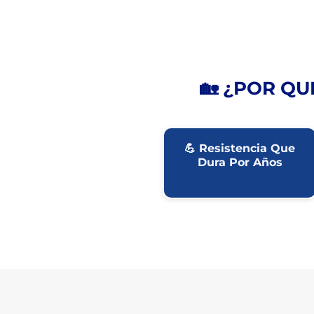
🏡 ¿POR QU
💪 Resistencia Que
Dura Por Años