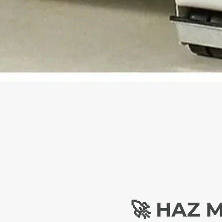
🚀 HAZ 