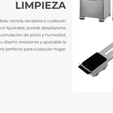
LIMPIEZA
ora, nevera, secadora o cualquier
il Ajustable, podrás desplazarlos
a acumulación de polvo y humedad,
 diseño resistente y ajustable la
rio perfecto para cualquier hogar.