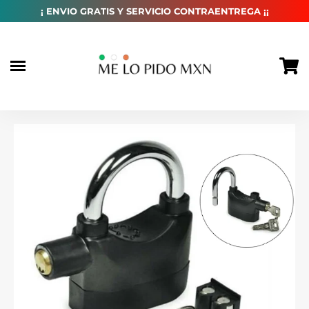
habitual
¡ ENVIO GRATIS Y SERVICIO CONTRAENTREGA ¡¡
Ir
directamente
al
contenido