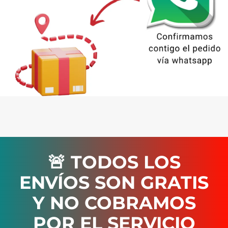
🚨 TODOS LOS
ENVÍOS SON GRATIS
Y NO COBRAMOS
POR EL SERVICIO