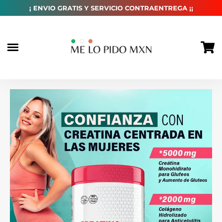
habitual
¡ ENVIO GRATIS Y SERVICIO CONTRAENTREGA ¡¡
Ir
directamente
al
contenido