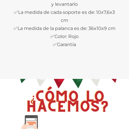
y levantarlo
✅La medida de cada soporte es de: 10x7,6x3
cm
✅La medida de la palanca es de: 36x10x9 cm
✅Color: Rojo
✅Garantía