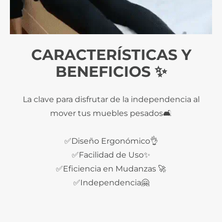
CARACTERÍSTICAS Y
BENEFICIOS ✨
La clave para disfrutar de la independencia al
mover tus muebles pesados🛋️
✅Diseño Ergonómico👌
✅Facilidad de Uso✨
✅Eficiencia en Mudanzas 🚀
✅Independencia🤗