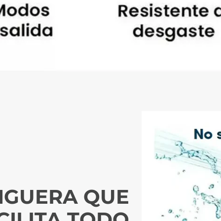
NGUERA QUE
CILITA TODO