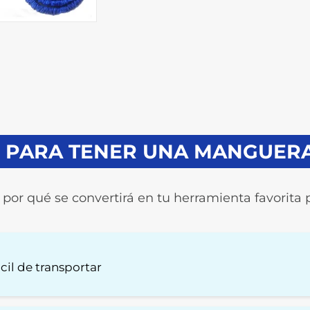
S PARA TENER UNA MANGUER
por qué se convertirá en tu herramienta favorita 
 fácil de transportar
e cargar mangueras pesadas por todo el jardín Las mangueras