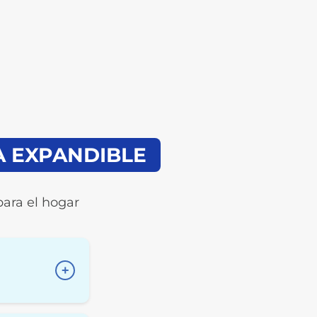
A EXPANDIBLE
para el hogar
+
 tradicionales