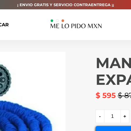
¡ ENVIO GRATIS Y SERVICIO CONTRAENTREGA ¡¡
CAR
MAN
EXP
$ 595
$ 8
Precio
habitual
-
+