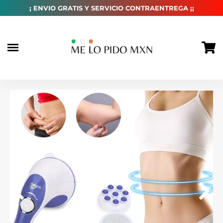
habitual
¡ ENVIO GRATIS Y SERVICIO CONTRAENTREGA ¡¡
Ir
directamente
al
contenido