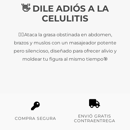
👋 DILE ADIÓS A LA
CELULITIS
💆‍♀️Ataca la grasa obstinada en abdomen,
brazos y muslos con un masajeador potente
pero silencioso, diseñado para ofrecer alivio y
moldear tu figura al mismo tiempo🎯
ENVIÓ GRATIS
COMPRA SEGURA
CONTRAENTREGA