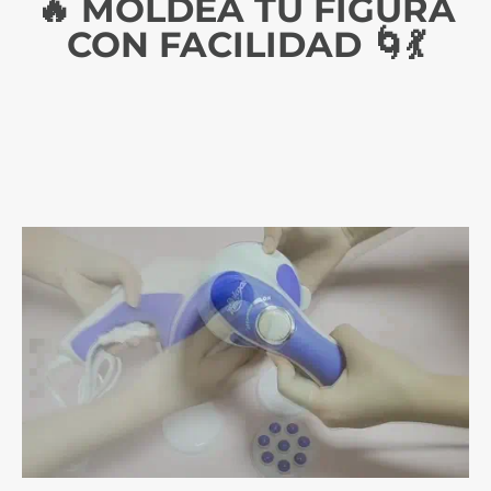
🔥 MOLDEA TU FIGURA
CON FACILIDAD 🌀💃