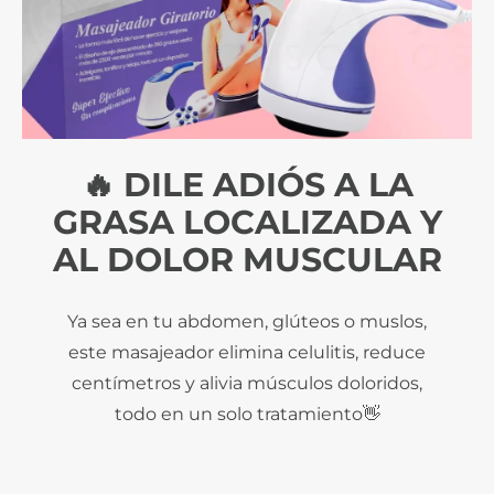
🔥 DILE ADIÓS A LA
GRASA LOCALIZADA Y
AL DOLOR MUSCULAR
Ya sea en tu abdomen, glúteos o muslos,
este masajeador elimina celulitis, reduce
centímetros y alivia músculos doloridos,
todo en un solo tratamiento👋