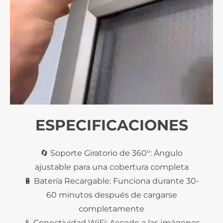
ESPECIFICACIONES
🔄 Soporte Giratorio de 360°: Ángulo
ajustable para una cobertura completa
🔋 Batería Recargable: Funciona durante 30-
60 minutos después de cargarse
completamente
📱 Conectividad WiFi: Accede a las imágenes