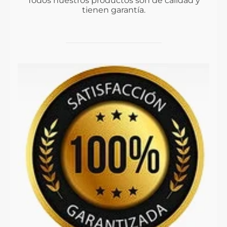
Todos nuestros productos son de calidad y
tienen garantía.