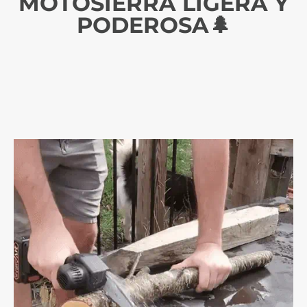
MOTOSIERRA LIGERA Y
PODEROSA🌲