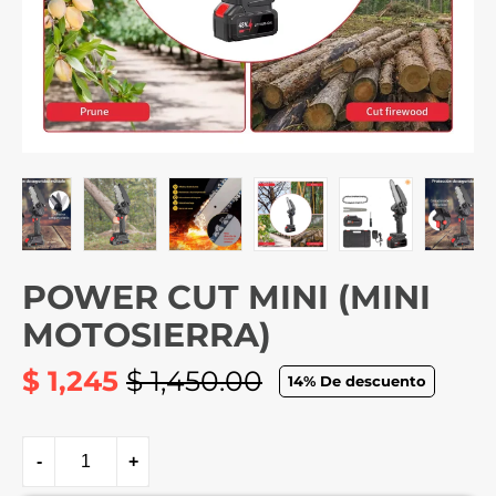
POWER CUT MINI (MINI
MOTOSIERRA)
$ 1,245
$ 1,450.00
14
% De descuento
Precio
habitual
-
+