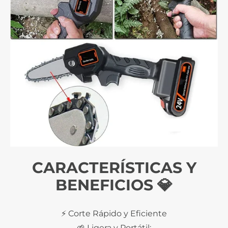
CARACTERÍSTICAS Y
BENEFICIOS 💎
⚡ Corte Rápido y Eficiente
🌱 Ligera y Portátil: