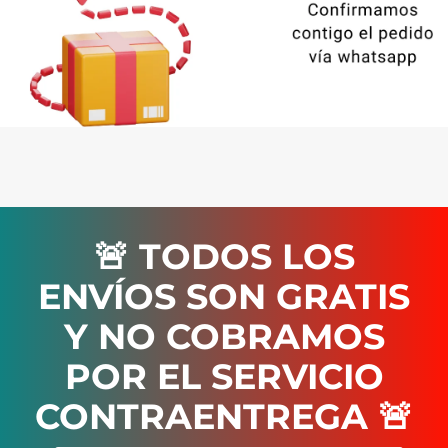
🚨 TODOS LOS
ENVÍOS SON GRATIS
Y NO COBRAMOS
POR EL SERVICIO
CONTRAENTREGA 🚨