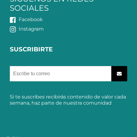
SOCIALES
Facebook
Instagram
SUSCRIBIRTE
Si te suscribes recibirás contenido de valor cada
semana, haz parte de nuestra comunidad
Medios
Paypal