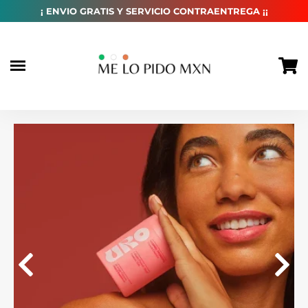
habitual
¡ ENVIO GRATIS Y SERVICIO CONTRAENTREGA ¡¡
Ir
directamente
al
contenido